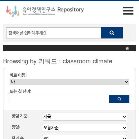
Browsing by 키워드 : classroom climate
바로 이동:
또는 첫 단어:
정렬 기준:
정렬:
결과 수