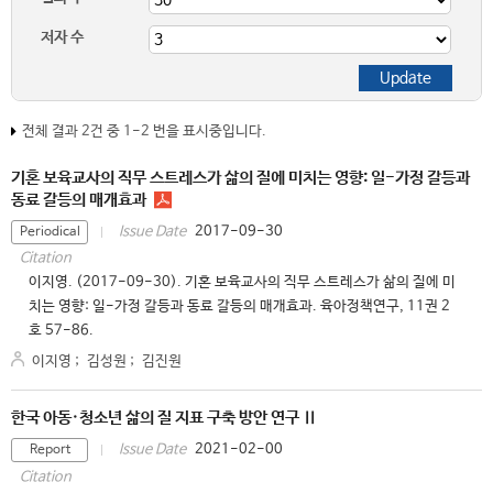
저자 수
전체 결과 2건 중 1-2 번을 표시중입니다.
기혼 보육교사의 직무 스트레스가 삶의 질에 미치는 영향: 일-가정 갈등과
동료 갈등의 매개효과
2017-09-30
Issue Date
Periodical
Citation
이지영. (2017-09-30). 기혼 보육교사의 직무 스트레스가 삶의 질에 미
치는 영향: 일-가정 갈등과 동료 갈등의 매개효과. 육아정책연구, 11권 2
호 57-86.
이지영
;
김성원
;
김진원
한국 아동·청소년 삶의 질 지표 구축 방안 연구 Ⅱ
2021-02-00
Issue Date
Report
Citation