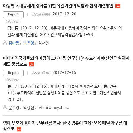
아동학대 대응체계 강화를 위한 유관기관의 역할과 법제 개선방안
2017-12-20
Issue Date
Report
Citation
김아름. (2017-12-20). 아동학대 대응체계 강화를 위한 유관기관의 역
할과 법제 개선방안. 2017 연구개발적립금사업 1-98.
김아름
;
박은영
;
김재선
아태지역국가들의 육아정책 모니터링 연구(Ⅰ): 푸트라자야 선언문 실행과
제를 중심으로
2017-12-15
Issue Date
Report
Citation
문무경. (2017-12-15). 아태지역국가들의 육아정책 모니터링 연구
(Ⅰ): 푸트라자야 선언문 실행과제를 중심으로. 2017 연구개발적립금사
업 1-21.
문무경
;
박상신
;
Mami Umeyahara
영아 부모의 육아기 근무환경 조사: 한국 영유아 교육·보육 패널 가구를 대
상으로