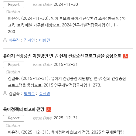
2024-11-30
Issue Date
Report
Citation
배윤진. (2024-11-30). 영아 부모의 육아기 근무환경 조사: 한국 영유아
교육·보육 패널 가구를 대상으로. 2024 연구개발적립금사업 01, 1–
200.
배윤진
;
김자연
;
이혜민
유아기 건강증진 지원방안 연구: 신체 건강증진 프로그램을 중심으로
2015-12-31
Issue Date
Report
Citation
김길숙. (2015-12-31). 유아기 건강증진 지원방안 연구: 신체 건강증진
프로그램을 중심으로. 2015 연구개발적립금사업 1-273.
김길숙
;
박원순
;
송신영
육아정책의 회고와 전망
2025-12-31
Issue Date
Report
Citation
이윤진. (2025-12-31). 육아정책의 회고와 전망. 2025 연구개발적립