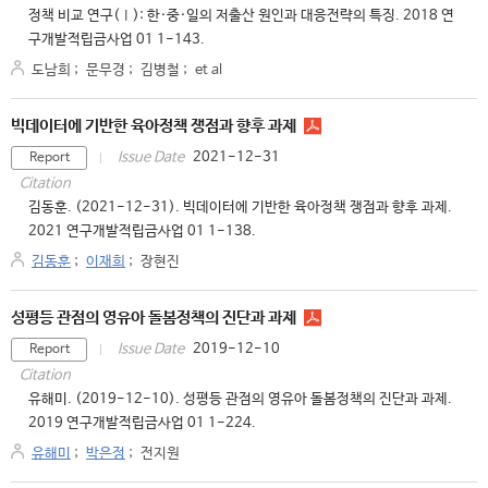
정책 비교 연구(Ⅰ): 한·중·일의 저출산 원인과 대응전략의 특징. 2018 연
구개발적립금사업 01 1-143.
도남희
;
문무경
;
김병철
;
et al
빅데이터에 기반한 육아정책 쟁점과 향후 과제
2021-12-31
Issue Date
Report
Citation
김동훈. (2021-12-31). 빅데이터에 기반한 육아정책 쟁점과 향후 과제.
2021 연구개발적립금사업 01 1-138.
김동훈
;
이재희
;
장현진
성평등 관점의 영유아 돌봄정책의 진단과 과제
2019-12-10
Issue Date
Report
Citation
유해미. (2019-12-10). 성평등 관점의 영유아 돌봄정책의 진단과 과제.
2019 연구개발적립금사업 01 1-224.
유해미
;
박은정
;
전지원