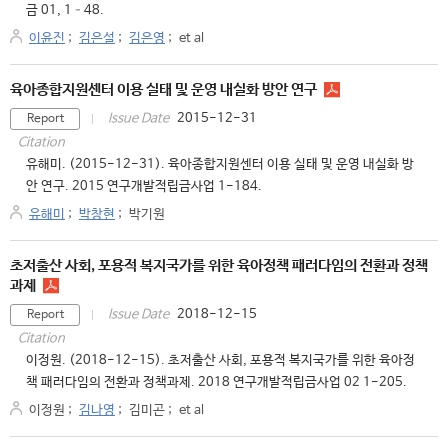
금 01, 1–48.
이윤진
;
김은설
;
김은영
;
et al
육아종합지원센터 이용 실태 및 운영 내실화 방안 연구
2015-12-31
Issue Date
Report
Citation
유해미. (2015-12-31). 육아종합지원센터 이용 실태 및 운영 내실화 방
안 연구. 2015 연구개발적립금사업 1-184.
유해미
;
박창현
;
박기원
초저출산 사회, 포용적 복지국가를 위한 육아정책 패러다임의 전환과 정책
과제
2018-12-15
Issue Date
Report
Citation
이정원. (2018-12-15). 초저출산 사회, 포용적 복지국가를 위한 육아정
책 패러다임의 전환과 정책과제. 2018 연구개발적립금사업 02 1-205.
이정원
;
김나영
;
김미곤
;
et al