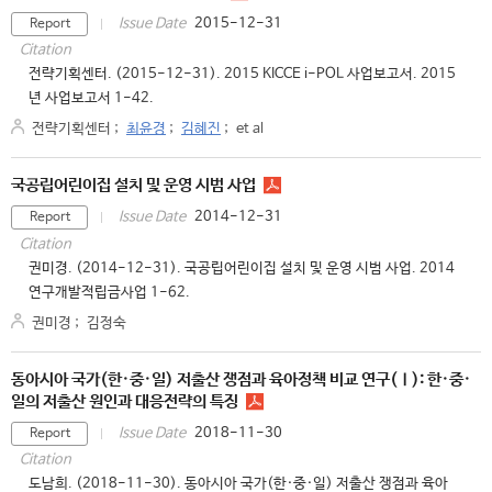
2015-12-31
Issue Date
Report
Citation
전략기획센터. (2015-12-31). 2015 KICCE i-POL 사업보고서. 2015
년 사업보고서 1-42.
전략기획센터
;
최윤경
;
김혜진
;
et al
국공립어린이집 설치 및 운영 시범 사업
2014-12-31
Issue Date
Report
Citation
권미경. (2014-12-31). 국공립어린이집 설치 및 운영 시범 사업. 2014
연구개발적립금사업 1-62.
권미경
;
김정숙
동아시아 국가(한·중·일) 저출산 쟁점과 육아정책 비교 연구(Ⅰ): 한·중·
일의 저출산 원인과 대응전략의 특징
2018-11-30
Issue Date
Report
Citation
도남희. (2018-11-30). 동아시아 국가(한·중·일) 저출산 쟁점과 육아