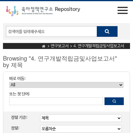
연구보고서
4. 연구개발적립금및사업보고서
Browsing "4. 연구개발적립금및사업보고서"
by 제목
바로 이동:
또는 첫 단어:
정렬 기준:
정렬: