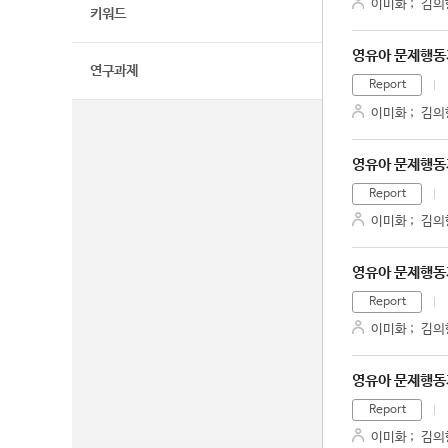
이미화
;
김의
키워드
영유아 문제행동
연구과제
Report
이미화
;
김의
영유아 문제행동
Report
이미화
;
김의
영유아 문제행동
Report
이미화
;
김의
영유아 문제행동
Report
이미화
;
김의