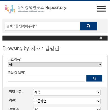
Browsing by 저자 : 김영란
바로 이동:
또는 첫 단어:
정렬 기준:
정렬:
결과 수