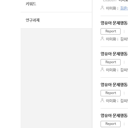
이미화
Citation
키워드
이미화
;
김은
연구과제
영유아 문제행동
Report
이미화
;
김의
영유아 문제행동
Report
이미화
;
김의
영유아 문제행동
Report
이미화
;
김의
영유아 문제행동
Report