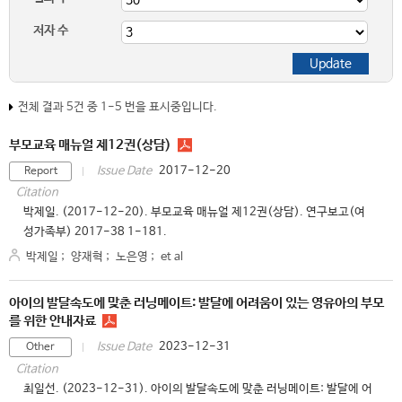
저자 수
전체 결과 5건 중 1-5 번을 표시중입니다.
부모교육 매뉴얼 제12권(상담)
2017-12-20
Issue Date
Report
Citation
박제일. (2017-12-20). 부모교육 매뉴얼 제12권(상담). 연구보고(여
성가족부) 2017-38 1-181.
박제일
;
양재혁
;
노은영
;
et al
아이의 발달속도에 맞춘 러닝메이트: 발달에 어려움이 있는 영유아의 부모
를 위한 안내자료
2023-12-31
Issue Date
Other
Citation
최일선. (2023-12-31). 아이의 발달속도에 맞춘 러닝메이트: 발달에 어