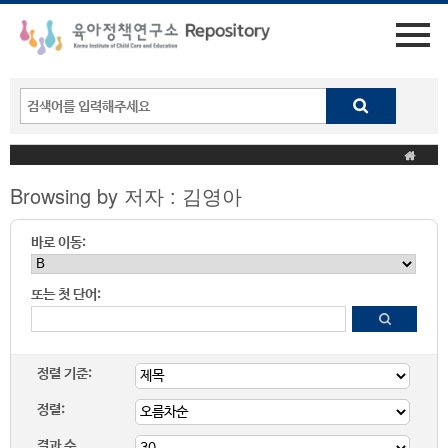
Browsing by 저자 : 김영아
바로 이동:
또는 첫 단어:
정렬 기준:
정렬:
결과 수