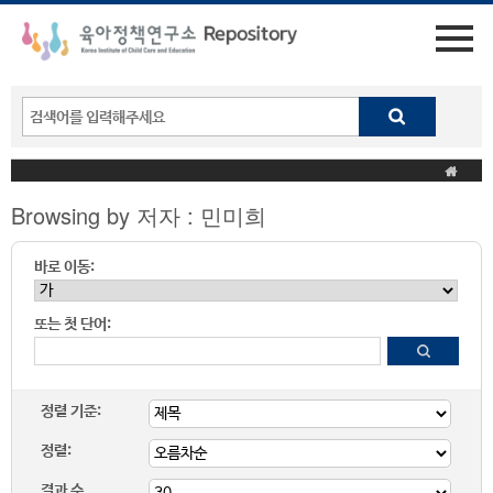
Browsing by 저자 : 민미희
바로 이동:
또는 첫 단어:
정렬 기준:
정렬:
결과 수