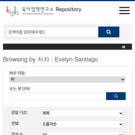
Browsing by 저자 : Evelyn Santiago
바로 이동:
또는 첫 단어:
정렬 기준:
정렬:
결과 수