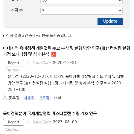
저자 수
전체 결과 2건 중 1-2 번을 표시중입니다.
아태지역 육아정책 개발협력 수요 분석 및 실행 방안 연구(Ⅲ): 컨설팅 실행
과정 모니터링 및 성과 분석
2020-12-31
Issue Date
Report
Citation
문무경. (2020-12-31). 아태지역 육아정책 개발협력 수요 분석 및 실행
방안 연구(Ⅲ): 컨설팅 실행과정 모니터링 및 성과 분석. 연구보고 2020-
25 1-130.
문무경
;
이재희
;
박은정
;
et al
육아정책분야 국제개발협력 마스터플랜 수립 기초 연구
2023-08-00
Issue Date
Report
Citation