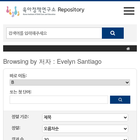
Browsing by 저자 : Evelyn Santiago
바로 이동:
또는 첫 단어:
정렬 기준:
정렬:
결과 수