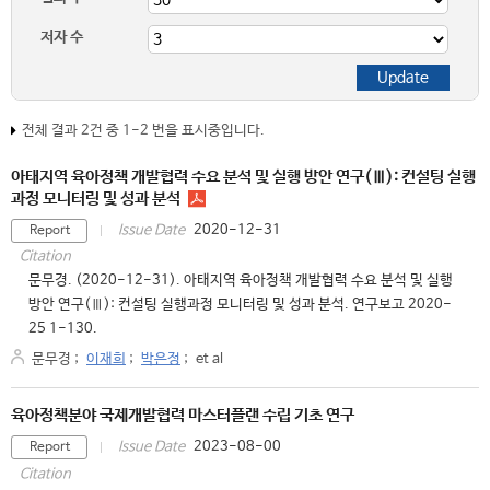
저자 수
전체 결과 2건 중 1-2 번을 표시중입니다.
아태지역 육아정책 개발협력 수요 분석 및 실행 방안 연구(Ⅲ): 컨설팅 실행
과정 모니터링 및 성과 분석
2020-12-31
Issue Date
Report
Citation
문무경. (2020-12-31). 아태지역 육아정책 개발협력 수요 분석 및 실행
방안 연구(Ⅲ): 컨설팅 실행과정 모니터링 및 성과 분석. 연구보고 2020-
25 1-130.
문무경
;
이재희
;
박은정
;
et al
육아정책분야 국제개발협력 마스터플랜 수립 기초 연구
2023-08-00
Issue Date
Report
Citation