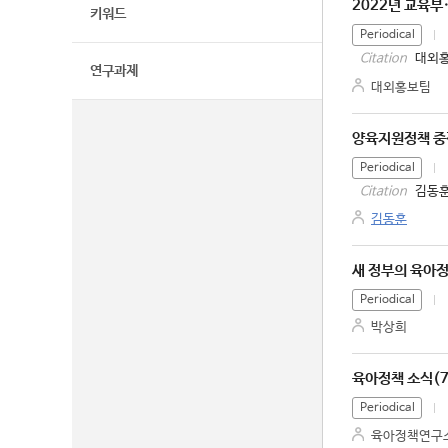
2022년 교육
키워드
Periodical
대외홍
Citation
연구과제
대외홍보팀
양육지원정책 중
Periodical
김동훈
Citation
김동훈
새 정부의 육아
Periodical
박상희
육아정책 소식(7
Periodical
육아정책연구