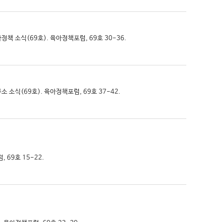
아정책 소식(69호). 육아정책포럼, 69호 30-36.
소 소식(69호). 육아정책포럼, 69호 37-42.
 69호 15-22.