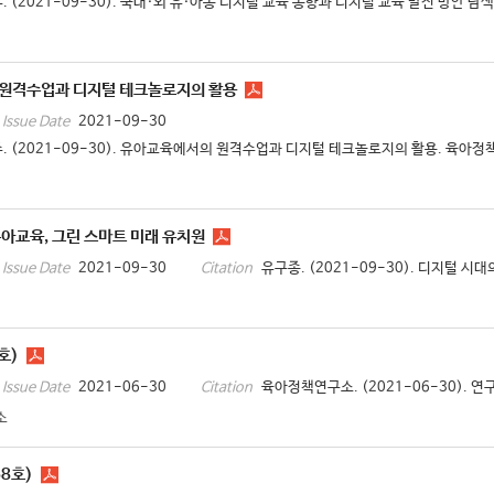
. (2021-09-30). 국내·외 유·아동 디지털 교육 동향과 디지털 교육 발전 방안 탐색.
원격수업과 디지털 테크놀로지의 활용
2021-09-30
Issue Date
. (2021-09-30). 유아교육에서의 원격수업과 디지털 테크놀로지의 활용. 육아정책포
아교육, 그린 스마트 미래 유치원
2021-09-30
유구종. (2021-09-30). 디지털 시
Issue Date
Citation
호)
2021-06-30
육아정책연구소. (2021-06-30). 연구
Issue Date
Citation
소
8호)