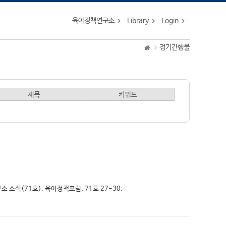
육아정책연구소
Library
Login
정기간행물
제목
키워드
소 소식(71호). 육아정책포럼, 71호 27-30.