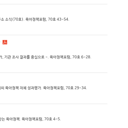
소 소식(70호). 육아정책포럼, 70호 43-54.
-
가, 기관 조사 결과를 중심으로 -. 육아정책포럼, 70호 6-28.
처의 육아정책 자체 성과평가. 육아정책포럼, 70호 29-34.
중받는 육아정책. 육아정책포럼, 70호 4-5.