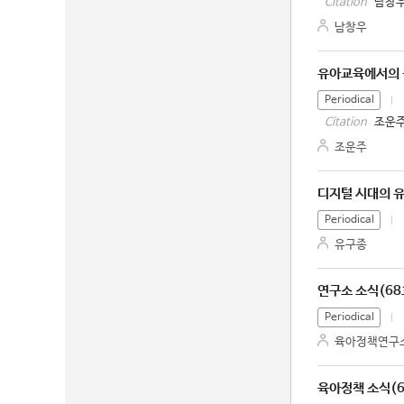
남창우
Citation
남창우
유아교육에서의 
Periodical
조운주
Citation
조운주
디지털 시대의 유
Periodical
유구종
연구소 소식(68
Periodical
육아정책연구
육아정책 소식(6