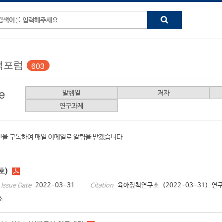
책포럼
603
e
발행일
저자
연구과제
션을 구독하여 매일 이메일로 알림을 받겠습니다.
호)
2022-03-31
육아정책연구소. (2022-03-31). 연구
Issue Date
Citation
소