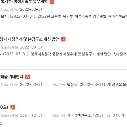
부·복지부·여성가족부 업무계획
2022-03-31
Issue Date
보팀. (2022-03-31). 2022년 교육부·복지부·여성가족부 업무계획. 육아정책포럼,
장기 재정추계 및 분담구조 개선 방안
2022-03-31
Issue Date
. (2022-03-31). 양육지원정책 중장기 재정추계 및 분담구조 개선 방안. 육아정책포럼
정책을 기대한다
2022-03-31
박상희. (2022-03-31). 새 정부의
Issue Date
Citation
0호)
2021-12-31
육아정책연구소. (2021-12-31). 육
Issue Date
Citation
소