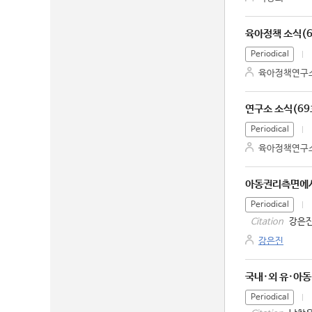
육아정책 소식(6
Periodical
육아정책연구
연구소 소식(69
Periodical
육아정책연구
아동권리측면에서
Periodical
강은진
Citation
강은진
국내·외 유·아동
Periodical