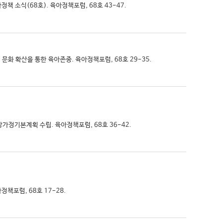
아정책 소식(68호). 육아정책포럼, 68호 43-47.
양립 문화 확산을 통한 육아존중. 육아정책포럼, 68호 29-35.
건강가정기본계획 수립. 육아정책포럼, 68호 36-42.
정책포럼, 68호 17-28.