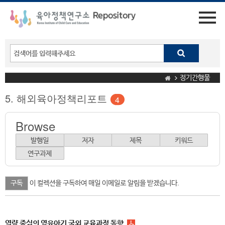
정기간행물
5. 해외육아정책리포트
4
Browse
발행일
저자
제목
키워드
연구과제
이 컬렉션을 구독하여 매일 이메일로 알림을 받겠습니다.
역량 중심의 영유아기 국외 교육과정 동향