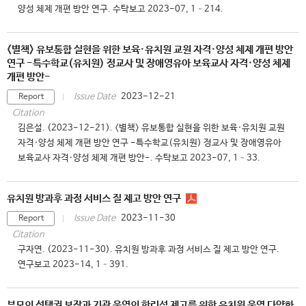
양성 체제 개편 방안 연구. 수탁보고 2023-07, 1–214.
<별책> 유보통합 실현을 위한 보육·유치원 교원 자격·양성 체제 개편 방안
연구 -특수학교(유치원) 정교사 및 장애영유아 보육교사 자격·양성 체제
개편 방안-
2023-12-21
Issue Date
Report
Citation
김은설. (2023-12-21). <별책> 유보통합 실현을 위한 보육·유치원 교원
자격·양성 체제 개편 방안 연구 -특수학교(유치원) 정교사 및 장애영유아
보육교사 자격·양성 체제 개편 방안-. 수탁보고 2023-07, 1–33.
유치원 방과후 과정 서비스 질 제고 방안 연구
2023-11-30
Issue Date
Report
Citation
구자연. (2023-11-30). 유치원 방과후 과정 서비스 질 제고 방안 연구.
연구보고 2023-14, 1–391.
부모의 선택권 보장과 기관 운영의 합리성 제고를 위한 유치원 운영 다양화