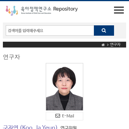
연구자
연구자
E-Mail
구자연
(Koo, Ja Yeun)
연구위원