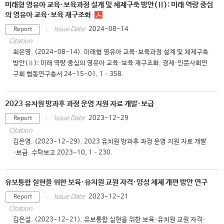
미래형 영유아 교육·보육과정 설계 및 체제구축 방안(Ⅱ): 미래 역량 중심
의 영유아 교육·보육 재구조화
2024-08-14
Issue Date
Report
Citation
최은영. (2024-08-14). 미래형 영유아 교육·보육과정 설계 및 체제구축
방안(Ⅱ): 미래 역량 중심의 영유아 교육·보육 재구조화. 경제·인문사회연
구회 협동연구총서 24-15-01, 1–358.
2023 유치원 방과후 과정 운영 지원 자료 개발·보급
2023-12-29
Issue Date
Report
Citation
김은영. (2023-12-29). 2023 유치원 방과후 과정 운영 지원 자료 개발
·보급. 수탁보고 2023-10, 1–230.
유보통합 실현을 위한 보육·유치원 교원 자격·양성 체제 개편 방안 연구
2023-12-21
Issue Date
Report
Citation
김은설. (2023-12-21). 유보통합 실현을 위한 보육·유치원 교원 자격·