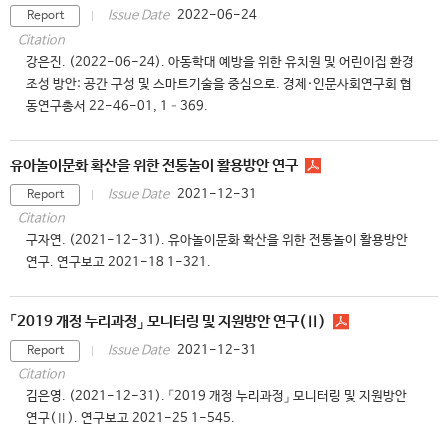
2022-06-24
Issue Date
Report
Citation
강은진. (2022-06-24). 아동학대 예방을 위한 유치원 및 어린이집 환경
조성 방안: 공간 구성 및 스마트기술을 중심으로. 경제·인문사회연구회 협
동연구총서 22-46-01, 1–369.
유아놀이문화 확산을 위한 전통놀이 활용방안 연구
2021-12-31
Issue Date
Report
Citation
구자연. (2021-12-31). 유아놀이문화 확산을 위한 전통놀이 활용방안
연구. 연구보고 2021-18 1-321.
「2019 개정 누리과정」 모니터링 및 지원방안 연구(Ⅱ)
2021-12-31
Issue Date
Report
Citation
김은영. (2021-12-31). 「2019 개정 누리과정」 모니터링 및 지원방안
연구(Ⅱ). 연구보고 2021-25 1-545.