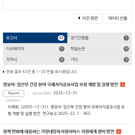
이전 화면
데이터 반출
보고서
정기간행물
43
1
이슈페이퍼
학술논문
1
0
저역서
기타
0
3
전체 결과 43건 중 1-20 번을 표시중입니다.
영유아·임산부 건강 분야 국제지식공유사업 모형 개발 및 실행 방안
2025-12-31
Issue Date
Report
Citation
이재희. (2025-12-31). 영유아·임산부 건강 분야 국제지식공유사업 모
형 개발 및 실행 방안. 연구보고 2025-22, 1–363.
정책 변화에 대응하는 가정내양육지원서비스 지원체계 정비 방안