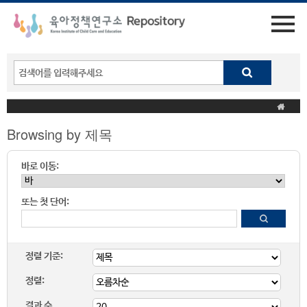
Browsing by 제목
바로 이동:
또는 첫 단어:
정렬 기준:
정렬:
결과 수