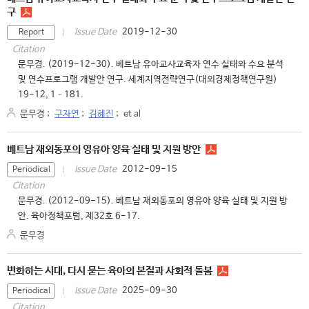
구
2019-12-30
Issue Date
Report
Citation
문무경. (2019-12-30). 베트남 유아교사교육자 연수 실태와 수요 분석
및 연수프로그램 개발안 연구. 세계지역전략연구(대외경제정책연구원)
19-12, 1–181.
문무경
;
구자연
;
김혜진
;
et al
베트남 재외동포의 영유아 양육 실태 및 지원 방안
2012-09-15
Issue Date
Periodical
Citation
문무경. (2012-09-15). 베트남 재외동포의 영유아 양육 실태 및 지원 방
안. 육아정책포럼, 제32호 6-17.
문무경
변화하는 시대, 다시 묻는 육아의 본질과 사회적 돌봄
2025-09-30
Issue Date
Periodical
Citation