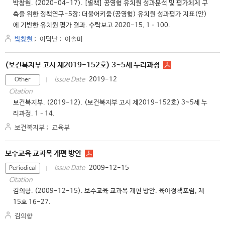
박창현. (2020-04-17). [별책] 공영형 유치원 성과분석 및 평가체제 구
축을 위한 정책연구-5장: 더불어키움(공영형) 유치원 성과평가 지표(안)
에 기반한 유치원 평가 결과. 수탁보고 2020-15, 1–100.
박창현
;
이덕난
;
이솔미
(보건복지부 고시 제2019-152호) 3~5세 누리과정
2019-12
Issue Date
Other
Citation
보건복지부. (2019-12). (보건복지부 고시 제2019-152호) 3~5세 누
리과정. 1–14.
보건복지부
;
교육부
보수교육 교과목 개편 방안
2009-12-15
Issue Date
Periodical
Citation
김의향. (2009-12-15). 보수교육 교과목 개편 방안. 육아정책포럼, 제
15호 16-27.
김의향