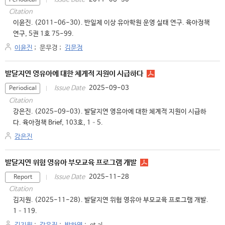
Periodical
Citation
이윤진. (2011-06-30). 반일제 이상 유아학원 운영 실태 연구. 육아정책
연구, 5권 1호 75-99.
이윤진
;
문무경
;
김문정
발달지연 영유아에 대한 체계적 지원이 시급하다
2025-09-03
Issue Date
Periodical
Citation
강은진. (2025-09-03). 발달지연 영유아에 대한 체계적 지원이 시급하
다. 육아정책 Brief, 103호, 1–5.
강은진
발달지연 위험 영유아 부모교육 프로그램 개발
2025-11-28
Issue Date
Report
Citation
김지원. (2025-11-28). 발달지연 위험 영유아 부모교육 프로그램 개발.
1–119.