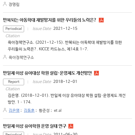
장명림
반복되는 아동학대 재발방지를 위한 우리들의 노력은?
2021-12-15
Issue Date
Periodical
Citation
육아정책연구소. (2021-12-15). 반복되는 아독학대 재발방지를 위한
우리들의 노력은?. KICCE 카드뉴스, 제14호 1-7.
육아정책연구소
반일제 이상 유아대상 학원 설립·운영제도 개선방안
2018-12-01
Issue Date
Report
Citation
김은영. (2018-12-01). 반일제 이상 유아대상 학원 설립·운영제도 개선
방안. 1–174.
김은영
;
김동훈
;
황준성
;
et al
반일제 이상 유아학원 운영 실태 연구
2011-06-30
Issue Date