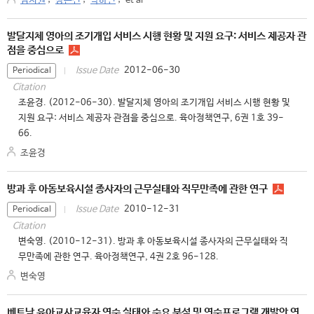
김지원
;
강은진
;
박하연
;
et al
발달지체 영아의 조기개입 서비스 시행 현황 및 지원 요구: 서비스 제공자 관
점을 중심으로
2012-06-30
Issue Date
Periodical
Citation
조윤경. (2012-06-30). 발달지체 영아의 조기개입 서비스 시행 현황 및
지원 요구: 서비스 제공자 관점을 중심으로. 육아정책연구, 6권 1호 39-
66.
조윤경
방과 후 아동보육시설 종사자의 근무실태와 직무만족에 관한 연구
2010-12-31
Issue Date
Periodical
Citation
변숙영. (2010-12-31). 방과 후 아동보육시설 종사자의 근무실태와 직
무만족에 관한 연구. 육아정책연구, 4권 2호 96-128.
변숙영
베트남 유아교사교육자 연수 실태와 수요 분석 및 연수프로그램 개발안 연