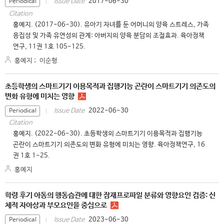
2017-06-30
Issue Date
Periodical
Citation
홍예지. (2017-06-30). 유아기 자녀를 둔 어머니의 양육 스트레스, 가족
응집성 및 가족 유연성의 관계: 아버지의 양육 분담의 조절효과. 육아정책
연구, 11권 1호 105-125.
홍예지
;
이순형
초등학생의 스마트기기 이용목적과 집행기능 곤란이 스마트기기 의존도의
변화 유형에 미치는 영향
2022-06-30
Issue Date
Periodical
Citation
홍예지. (2022-06-30). 초등학생의 스마트기기 이용목적과 집행기능
곤란이 스마트기기 의존도의 변화 유형에 미치는 영향. 육아정책연구, 16
권 1호 1-25.
홍예지
학령 후기 아동의 행동습관에 대한 잠재프로파일 분류와 영향요인 검증: 신
체적 자아상과 부모요인을 중심으로
2023-06-30
Issue Date
Periodical