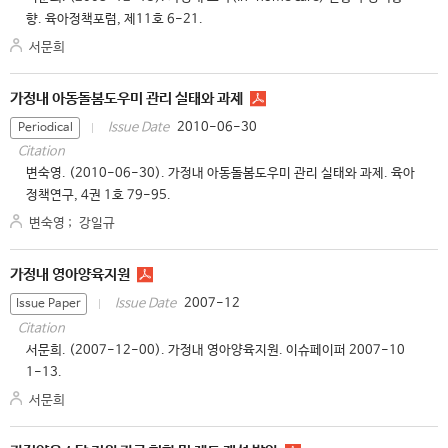
향. 육아정책포럼, 제11호 6-21.
서문희
가정내 아동돌봄도우미 관리 실태와 과제
2010-06-30
Issue Date
Periodical
Citation
변숙영. (2010-06-30). 가정내 아동돌봄도우미 관리 실태와 과제. 육아
정책연구, 4권 1호 79-95.
변숙영
;
강일규
가정내 영아양육지원
2007-12
Issue Date
Issue Paper
Citation
서문희. (2007-12-00). 가정내 영아양육지원. 이슈페이퍼 2007-10
1-13.
서문희