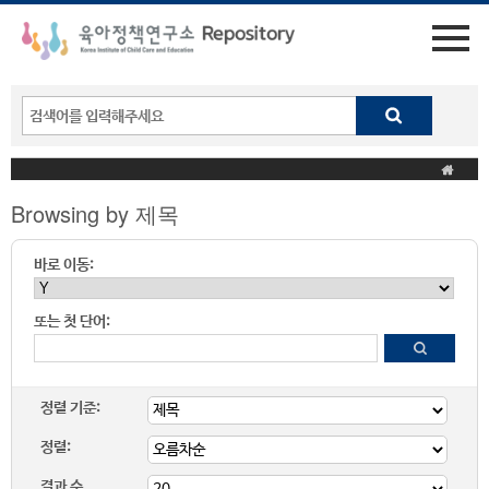
Browsing by 제목
바로 이동:
또는 첫 단어:
정렬 기준:
정렬:
결과 수