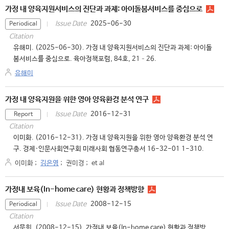
가정 내 양육지원서비스의 진단과 과제: 아이돌봄서비스를 중심으로
2025-06-30
Issue Date
Periodical
Citation
유해미. (2025-06-30). 가정 내 양육지원서비스의 진단과 과제: 아이돌
봄서비스를 중심으로. 육아정책포럼, 84호, 21–26.
유해미
가정 내 양육지원을 위한 영아 양육환경 분석 연구
2016-12-31
Issue Date
Report
Citation
이미화. (2016-12-31). 가정 내 양육지원을 위한 영아 양육환경 분석 연
구. 경제·인문사회연구회 미래사회 협동연구총서 16-32-01 1-310.
이미화
;
김은영
;
권미경
;
et al
가정내 보육(In-home care) 현황과 정책방향
2008-12-15
Issue Date
Periodical
Citation
서문희. (2008-12-15). 가정내 보육(In-home care) 현황과 정책방