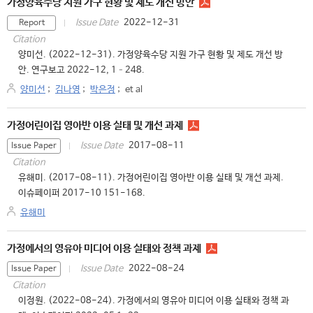
가정양육수당 지원 가구 현황 및 제도 개선 방안
2022-12-31
Issue Date
Report
Citation
양미선. (2022-12-31). 가정양육수당 지원 가구 현황 및 제도 개선 방
안. 연구보고 2022-12, 1–248.
양미선
;
김나영
;
박은정
;
et al
가정어린이집 영아반 이용 실태 및 개선 과제
2017-08-11
Issue Date
Issue Paper
Citation
유해미. (2017-08-11). 가정어린이집 영아반 이용 실태 및 개선 과제.
이슈페이퍼 2017-10 151-168.
유해미
가정에서의 영유아 미디어 이용 실태와 정책 과제
2022-08-24
Issue Date
Issue Paper
Citation
이정원. (2022-08-24). 가정에서의 영유아 미디어 이용 실태와 정책 과