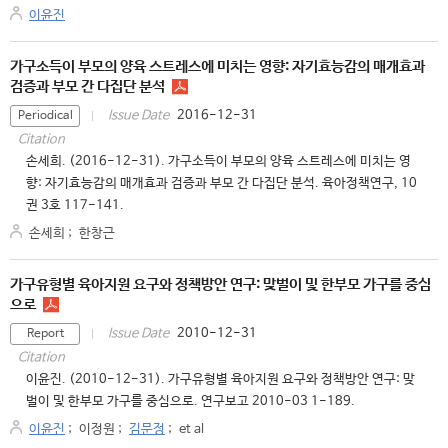
이윤진
가구소득이 부모의 양육 스트레스에 미치는 영향: 자기효능감의 매개효과
검증과 부모 간 다집단 분석
2016-12-31
Issue Date
Periodical
Citation
손세희. (2016-12-31). 가구소득이 부모의 양육 스트레스에 미치는 영
향: 자기효능감의 매개효과 검증과 부모 간 다집단 분석. 육아정책연구, 10
권 3호 117-141.
손세희
;
한창근
가구유형별 육아지원 요구와 정책방안 연구: 맞벌이 및 한부모 가구를 중심
으로
2010-12-31
Issue Date
Report
Citation
이윤진. (2010-12-31). 가구유형별 육아지원 요구와 정책방안 연구: 맞
벌이 및 한부모 가구를 중심으로. 연구보고 2010-03 1-189.
이윤진
;
이정원
;
김문정
;
et al