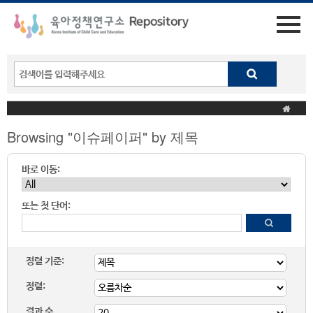
Browsing "이슈페이퍼" by 제목
바로 이동:
또는 첫 단어:
정렬 기준:
정렬:
결과 수