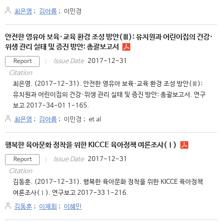
최은영
;
김아름
;
이민경
안전한 영유아 보육·교육 환경 조성 방안(Ⅲ): 유치원과 어린이집의 건강·
위생 관리 실태 및 증진 방안: 총괄보고서
2017-12-31
Issue Date
Report
Citation
최은영. (2017-12-31). 안전한 영유아 보육·교육 환경 조성 방안(Ⅲ):
유치원과 어린이집의 건강·위생 관리 실태 및 증진 방안: 총괄보고서. 연구
보고 2017-34-01 1-165.
최은영
;
김아름
;
이민경
;
et al
행복한 육아문화 정착을 위한 KICCE 육아정책 여론조사(Ⅰ)
2017-12-31
Issue Date
Report
Citation
김동훈. (2017-12-31). 행복한 육아문화 정착을 위한 KICCE 육아정책
여론조사(Ⅰ). 연구보고 2017-33 1-216.
김동훈
;
이재희
;
이혜민