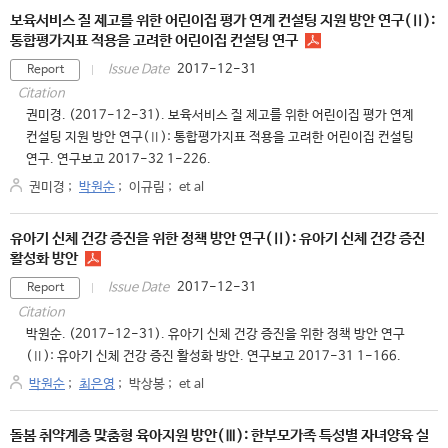
보육서비스 질 제고를 위한 어린이집 평가 연계 컨설팅 지원 방안 연구(Ⅱ):
통합평가지표 적용을 고려한 어린이집 컨설팅 연구
2017-12-31
Issue Date
Report
Citation
권미경. (2017-12-31). 보육서비스 질 제고를 위한 어린이집 평가 연계
컨설팅 지원 방안 연구(Ⅱ): 통합평가지표 적용을 고려한 어린이집 컨설팅
연구. 연구보고 2017-32 1-226.
권미경
;
박원순
;
이규림
;
et al
유아기 신체 건강 증진을 위한 정책 방안 연구(Ⅱ): 유아기 신체 건강 증진
활성화 방안
2017-12-31
Issue Date
Report
Citation
박원순. (2017-12-31). 유아기 신체 건강 증진을 위한 정책 방안 연구
(Ⅱ): 유아기 신체 건강 증진 활성화 방안. 연구보고 2017-31 1-166.
박원순
;
최은영
;
박상봉
;
et al
돌봄 취약계층 맞춤형 육아지원 방안(Ⅲ): 한부모가족 특성별 자녀양육 실