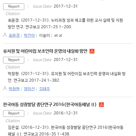
2017-12-31
Issue Date
Report
Citation
최윤경. (2017-12-31). 누리과정 성과 제고를 위한 교사 실태 및 지원
방안 연구. 연구보고 2017-25 1-200.
최윤경
;
박진아
;
이솔미
;
et al
유치원 및 어린이집 보조인력 운영의 내실화 방안
2017-12-31
Issue Date
Report
Citation
박창현. (2017-12-31). 유치원 및 어린이집 보조인력 운영의 내실화 방
안. 연구보고 2017-24 1-382.
박창현
;
양미선
;
김태우
한국아동 성장발달 종단연구 2016(한국아동패널 Ⅱ)
2016-12-31
Issue Date
Report
Citation
김은설. (2016-12-31). 한국아동 성장발달 종단연구 2016(한국아동
패널 Ⅱ). 연구보고 2016-35 1-438.