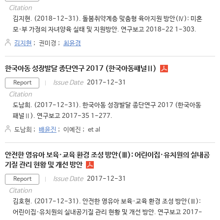
Citation
김지현. (2018-12-31). 돌봄취약계층 맞춤형 육아지원 방안(Ⅳ): 미혼
모·부 가정의 자녀양육 실태 및 지원방안. 연구보고 2018-22 1-303.
김지현
;
권미경
;
최윤경
한국아동 성장발달 종단연구 2017 (한국아동패널Ⅱ)
2017-12-31
Issue Date
Report
Citation
도남희. (2017-12-31). 한국아동 성장발달 종단연구 2017 (한국아동
패널Ⅱ). 연구보고 2017-35 1-277.
도남희
;
배윤진
;
이예진
;
et al
안전한 영유아 보육·교육 환경 조성 방안(Ⅲ): 어린이집·유치원의 실내공
기질 관리 현황 및 개선 방안
2017-12-31
Issue Date
Report
Citation
김호현. (2017-12-31). 안전한 영유아 보육·교육 환경 조성 방안(Ⅲ):
어린이집·유치원의 실내공기질 관리 현황 및 개선 방안. 연구보고 2017-