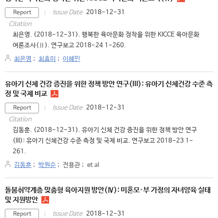
2018-12-31
Issue Date
Report
Citation
최은영. (2018-12-31). 행복한 육아문화 정착을 위한 KICCE 육아문화
여론조사(Ⅱ). 연구보고 2018-24 1-260.
최은영
;
최효미
;
이혜민
유아기 신체 건강 증진을 위한 정책 방안 연구(III): 유아기 신체건강 수준 측
정 및 국제 비교
2018-12-31
Issue Date
Report
Citation
김동훈. (2018-12-31). 유아기 신체 건강 증진을 위한 정책 방안 연구
(III): 유아기 신체건강 수준 측정 및 국제 비교. 연구보고 2018-23 1-
261.
김동훈
;
박원순
;
전용관
;
et al
돌봄취약계층 맞춤형 육아지원 방안(Ⅳ): 미혼모·부 가정의 자녀양육 실태
및 지원방안
2018-12-31
Issue Date
Report