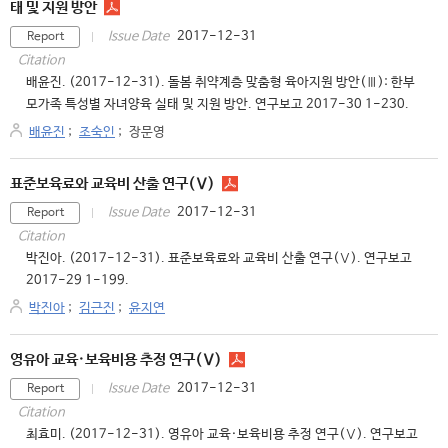
태 및 지원 방안
2017-12-31
Issue Date
Report
Citation
배윤진. (2017-12-31). 돌봄 취약계층 맞춤형 육아지원 방안(Ⅲ): 한부
모가족 특성별 자녀양육 실태 및 지원 방안. 연구보고 2017-30 1-230.
배윤진
;
조숙인
;
장문영
표준보육료와 교육비 산출 연구(Ⅴ)
2017-12-31
Issue Date
Report
Citation
박진아. (2017-12-31). 표준보육료와 교육비 산출 연구(Ⅴ). 연구보고
2017-29 1-199.
박진아
;
김근진
;
윤지연
영유아 교육·보육비용 추정 연구(Ⅴ)
2017-12-31
Issue Date
Report
Citation
최효미. (2017-12-31). 영유아 교육·보육비용 추정 연구(Ⅴ). 연구보고