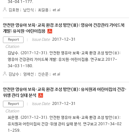
34-04 1-177.
김호현
;
남인식
;
최길용
;
et al
안전한 영유아 보육·교육 환경 조성 방안(Ⅲ): 영유아 건강관리 가이드북
개발: 유치원·어린이집용
2017-12-31
Issue Date
Report
Citation
김남수. (2017-12-31). 안전한 영유아 보육·교육 환경 조성 방안(Ⅲ):
영유아 건강관리 가이드북 개발: 유치원·어린이집용. 연구보고 2017-
34-03 1-180.
김남수
;
엄애선
;
신손문
;
et al
안전한 영유아 보육·교육 환경 조성 방안(Ⅲ): 유치원과 어린이집의 건강·
위생 관리 실태 분석
2017-12-31
Issue Date
Report
Citation
최은영. (2017-12-31). 안전한 영유아 보육·교육 환경 조성 방안(Ⅲ):
유치원과 어린이집의 건강·위생 관리 실태 분석. 연구보고 2017-34-02
1-259.