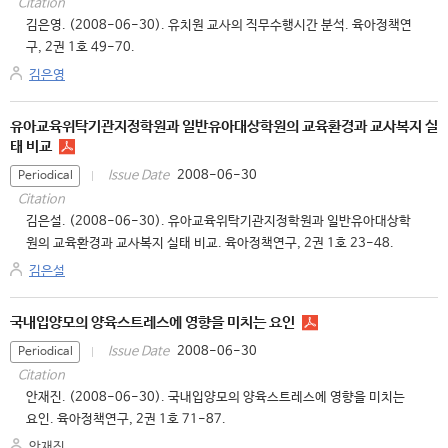
Citation
김은영. (2008-06-30). 유치원 교사의 직무수행시간 분석. 육아정책연
구, 2권 1호 49-70.
김은영
유아교육위탁기관지정학원과 일반유아대상학원의 교육환경과 교사복지 실
태 비교
2008-06-30
Issue Date
Periodical
Citation
김은설. (2008-06-30). 유아교육위탁기관지정학원과 일반유아대상학
원의 교육환경과 교사복지 실태 비교. 육아정책연구, 2권 1호 23-48.
김은설
국내입양모의 양육스트레스에 영향을 미치는 요인
2008-06-30
Issue Date
Periodical
Citation
안재진. (2008-06-30). 국내입양모의 양육스트레스에 영향을 미치는
요인. 육아정책연구, 2권 1호 71-87.
안재진