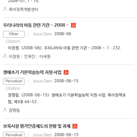
2008-01, 1–70.
육아정책개발센터
우리나라의 아동 관련 기관 - 2008 -
2008-06
Issue Date
Other
Citation
이정원. (2008-06). 우리나라의 아동 관련 기관 - 2008 -. 1–232.
이정원
;
안재진
;
이세원
생애초기 기본학습능력 지원 사업
2008-06-15
Issue Date
Periodical
Citation
장명림. (2008-06-15). 생애초기 기본학습능력 지원 사업. 육아정책포
럼, 제9호 44-52.
장명림
보육시설 평가인증제도의 현황 및 과제
2008-06-15
Issue Date
Periodical