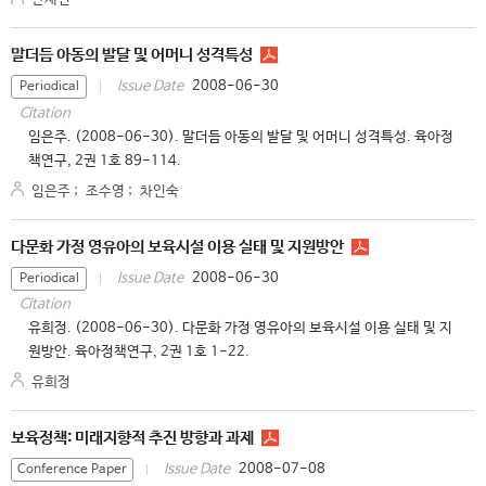
말더듬 아동의 발달 및 어머니 성격특성
2008-06-30
Issue Date
Periodical
Citation
임은주. (2008-06-30). 말더듬 아동의 발달 및 어머니 성격특성. 육아정
책연구, 2권 1호 89-114.
임은주
;
조수영
;
차인숙
다문화 가정 영유아의 보육시설 이용 실태 및 지원방안
2008-06-30
Issue Date
Periodical
Citation
유희정. (2008-06-30). 다문화 가정 영유아의 보육시설 이용 실태 및 지
원방안. 육아정책연구, 2권 1호 1-22.
유희정
보육정책: 미래지향적 추진 방향과 과제
2008-07-08
Issue Date
Conference Paper