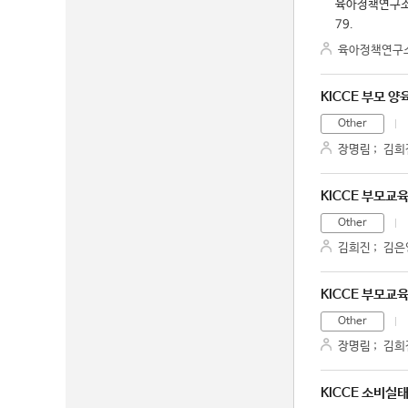
육아정책연구소.
79.
육아정책연구
KICCE 부모 
Other
장명림
;
김희
KICCE 부모교
Other
김희진
;
김은
KICCE 부모교
Other
장명림
;
김희
KICCE 소비실