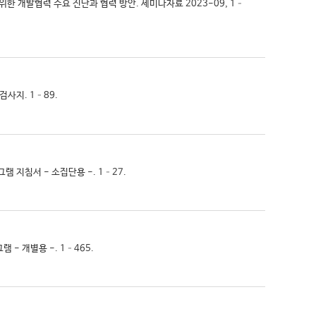
위한 개발협력 수요 진단과 협력 방안. 세미나자료 2023-09, 1–
 검사지. 1–89.
로그램 지침서 - 소집단용 -. 1–27.
램 - 개별용 -. 1–465.