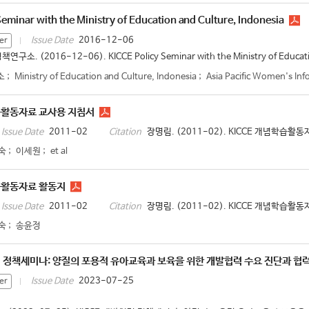
Seminar with the Ministry of Education and Culture, Indonesia
2016-12-06
Issue Date
er
연구소. (2016-12-06). KICCE Policy Seminar with the Ministry of Educa
소
;
Ministry of Education and Culture, Indonesia
;
Asia Pacific Women's I
습활동자료 교사용 지침서
2011-02
장명림. (2011-02). KICCE 개념학습활동
Issue Date
Citation
숙
;
이세원
;
et al
습활동자료 활동지
2011-02
장명림. (2011-02). KICCE 개념학습활동
Issue Date
Citation
숙
;
송윤정
력 정책세미나: 양질의 포용적 유아교육과 보육을 위한 개발협력 수요 진단과 협
2023-07-25
Issue Date
er