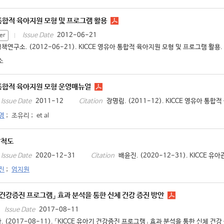
 통합적 육아지원 모형 및 프로그램 활용
2012-06-21
Issue Date
er
책연구소. (2012-06-21). KICCE 영유아 통합적 육아지원 모형 및 프로그램 활용. 
소
 통합적 육아지원 모형 운영매뉴얼
2011-12
장명림. (2011-12). KICCE 영유아 통합
Issue Date
Citation
영
;
조유리
;
et al
찰척도
2020-12-31
배윤진. (2020-12-31). KICCE 유
Issue Date
Citation
진
;
엄지원
기 건강증진 프로그램」 효과 분석을 통한 신체 건강 증진 방안
2017-08-11
Issue Date
. (2017-08-11). 「KICCE 유아기 건강증진 프로그램」 효과 분석을 통한 신체 건강 