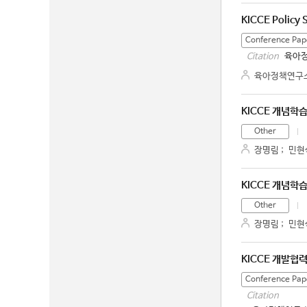
KICCE Policy 
Conference Pap
육아정책
Citation
육아정책연구
KICCE 개념학
Other
장명림
;
민현
KICCE 개념학
Other
장명림
;
민현
KICCE 개발협
Conference Pap
Citation