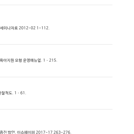
세미나자료 2012-02 1-112.
적 육아지원 모형 운영매뉴얼. 1–215.
아관찰척도. 1–61.
증진 방안. 이슈페이퍼 2017-17 263-276.