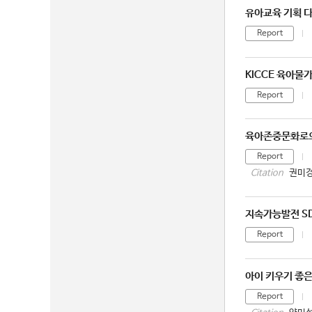
유아교육 기획 
Report
KICCE 육아물
Report
육아존중문화로의 
Report
권미경
Citation
지속가능발전 SD
Report
아이 키우기 좋은
Report