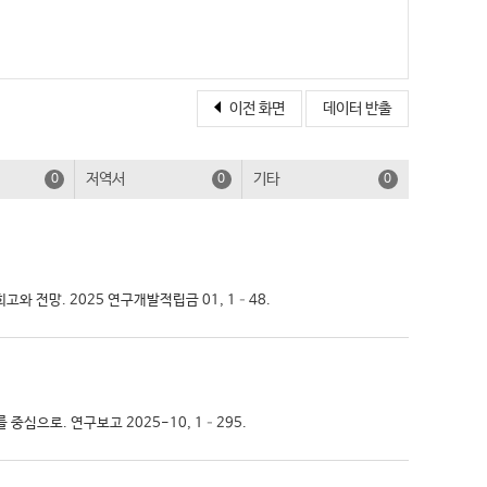
이전 화면
데이터 반출
저역서
기타
0
0
0
회고와 전망. 2025 연구개발적립금 01, 1–48.
중심으로. 연구보고 2025-10, 1–295.