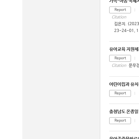
가족·아동 국제지
Report
Citation
김은지. (202
23-24-01, 
유아교육 지원체계
Report
문무경
Citation
어린이집과 유치
Report
충청남도 온종일
Report
육아존중문화로의