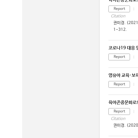
Report
Citation
권미경. (20
1-312.
코로나19 대응 
Report
영유아 교육·보육
Report
육아존중문화로의
Report
Citation
권미경. (20