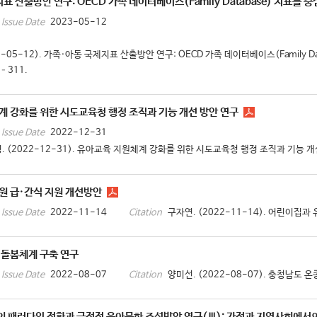
표 산출방안 연구: OECD 가족 데이터베이스(Family Database) 지표를 
2023-05-12
Issue Date
3-05-12). 가족·아동 국제지표 산출방안 연구: OECD 가족 데이터베이스(Famil
1–311.
 강화를 위한 시도교육청 행정 조직과 기능 개선 방안 연구
2022-12-31
Issue Date
. (2022-12-31). 유아교육 지원체계 강화를 위한 시도교육청 행정 조직과 기능 개선 
원 급·간식 지원 개선방안
2022-11-14
구자연. (2022-11-14). 어린이집과
Issue Date
Citation
 돌봄체계 구축 연구
2022-08-07
양미선. (2022-08-07). 충청남도 
Issue Date
Citation
 패러다임 전환과 긍정적 육아문화 조성방안 연구(Ⅲ): 가정과 지역사회에서