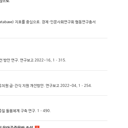
중심으로
y Database) 지표를 중심으로. 경제·인문사회연구회 협동연구총서
방안 연구. 연구보고 2022-16, 1–315.
 유치원 급·간식 지원 개선방안. 연구보고 2022-04, 1–254.
온종일 돌봄체계 구축 연구. 1–490.
의 육아존중문화 조성