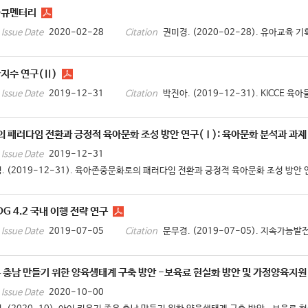
다큐멘터리
2020-02-28
권미경. (2020-02-28). 유아교육 기
Issue Date
Citation
가지수 연구(Ⅱ)
2019-12-31
박진아. (2019-12-31). KICCE 육
Issue Date
Citation
패러다임 전환과 긍정적 육아문화 조성 방안 연구(Ⅰ): 육아문화 분석과 과제
2019-12-31
Issue Date
. (2019-12-31). 육아존중문화로의 패러다임 전환과 긍정적 육아문화 조성 방안 연구
G 4.2 국내 이행 전략 연구
2019-07-05
문무경. (2019-07-05). 지속가능발전 
Issue Date
Citation
 충남 만들기 위한 양육생태계 구축 방안 -보육료 현실화 방안 및 가정양육지원
2020-10-00
Issue Date