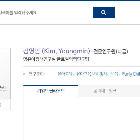
김영민
(Kim, Youngmin)
전문연구원(나급)
영유아정책연구실 글로벌협력연구팀
연구분야
유아교육
유아교육보육 정책
보육
Early Ch
키워드 클라우드
공저네트워크
l