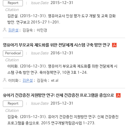
2015-12-31
Issue Date
Report
Citation
김은설. (2015-12-31). 영유아교사 인성 평가 도구 개발 및 교육 강화
방안. 연구보고 2015-27 1-201.
김은설
;
김길숙
;
이민경
영유아기 부모교육 제도화를 위한 전달체계 시스템 구축 방안 연구
2016-12-31
Issue Date
Periodical
Citation
이미화. (2016-12-31). 영유아기 부모교육 제도화를 위한 전달체계 시
스템 구축 방안 연구. 육아정책연구, 10권 3호 1-24.
이미화
;
김은설
;
김길숙
;
et al
유아기 건강증진 지원방안 연구: 신체 건강증진 프로그램을 중심으로
2015-12-31
Issue Date
Report
Citation
김길숙. (2015-12-31). 유아기 건강증진 지원방안 연구: 신체 건강증진
프로그램을 중심으로. 2015 연구개발적립금사업 1-273.