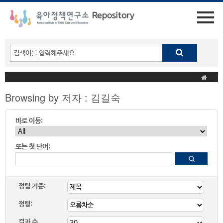
Browsing by 저자 : 김길숙
바로 이동:
또는 첫 단어:
정렬 기준:
정렬:
결과 수