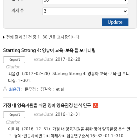
저자 수
전체 결과 31건 중 1-30 번을 표시중입니다.
Starting Strong 4: 영유아 교육·보육 질 모니터링
2017-02-28
Issue Date
Report
Citation
최윤경. (2017-02-28). Starting Strong 4: 영유아 교육·보육 질 모니
터링. 1-301.
최윤경
;
문무경
;
김길숙
;
et al
가정 내 양육지원을 위한 영아 양육환경 분석 연구
2016-12-31
Issue Date
Report
Citation
이미화. (2016-12-31). 가정 내 양육지원을 위한 영아 양육환경 분석 연
구. 경제·인문사회연구회 미래사회 협동연구총서 16-32-01 1-310.