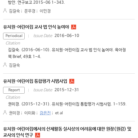
방안. 연구보고 2015-06 1-343.
김길숙
;
문무경
;
이민경
유치원·어린이집 교사 법 인식 높여야
2016-06-10
Issue Date
Periodical
Citation
김길숙. (2016-06-10). 유치원·어린이집 교사 법 인식 높여야. 육아정
책 Brief, 49호 1-4.
김길숙
유치원·어린이집 통합평가 시범사업
2015-12-31
Issue Date
Report
Citation
권미경. (2015-12-31). 유치원·어린이집 통합평가 시범사업. 1-159.
권미경
;
이미화
;
강은진
;
et al
유치원·어린이집에서의 신체활동 실시상의 어려움에 대한 원장(원감) 및
교사의 인식 연구