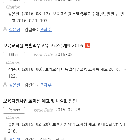
Report
Citation
강은진. (2016-08-12). 보육교직원 특별직무교육 개편방안연구. 연구
보고 2016-02 1-197.
강은진
;
김길숙
;
조혜주
보육교직원 특별직무교육 교과목 개요 2016
2016-08
Issue Date
Other
Citation
강은진. (2016-08). 보육교직원 특별직무교육 교과목 개요 2016. 1–
122.
강은진
;
김길숙
;
조혜주
보육지원사업 효과성 제고 및 내실화 방안
2015-02-28
Issue Date
Report
Citation
유해미. (2015-02-28). 보육지원사업 효과성 제고 및 내실화 방안. 1-
216.