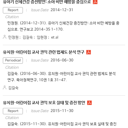
유아기 신체건강 증진방안: 소아 비만 예방을 중심으로
2014-12-31
Issue Date
Report
Citation
민정원. (2014-12-31). 유아기 신체건강 증진방안: 소아 비만 예방을 중
심으로. 연구보고 2014-35 1-170.
민정원
;
김길숙
;
임현정
;
et al
유치원·어린이집 교사 권익 관련 법제도 분석 연구
2016-06-30
Issue Date
Periodical
Citation
김길숙. (2016-06-30). 유치원·어린이집 교사 권익 관련 법제도 분석
연구. 육아정책연구, 10권 1호 31-47.
김길숙
유치원·어린이집 교사 권익 보호 실태 및 증진 방안
2015-11-30
Issue Date
Report
Citation
김길숙. (2015-11-30). 유치원·어린이집 교사 권익 보호 실태 및 증진