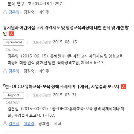
분석. 연구보고 2014-18 1-297.
김은영
;
김길숙
;
이연주
유치원과 어린이집 교사 자격제도 및 양성교육과정에 대한 인식 및 개선 방
안
2015-06-15
Issue Date
Periodical
Citation
김은영. (2015-06-15). 유치원과 어린이집 교사 자격제도 및 양성교육
과정에 대한 인식 및 개선 방안. 육아정책포럼, 제44호 6-17.
김은영
;
김길숙
;
이연주
「한-OECD 유아교육·보육 정책 국제세미나 개최」 사업결과 보고서
2015-03-31
Issue Date
Report
Citation
김은설. (2015-03-31). 「한-OECD 유아교육·보육 정책 국제세미나 개
최」 사업결과 보고서. 1-137.
김은설
;
최윤경
;
장혜진
;
et al