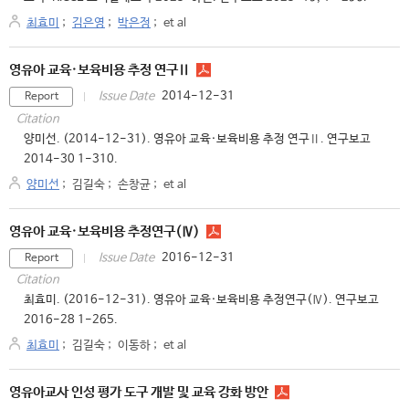
최효미
;
김은영
;
박은정
;
et al
영유아 교육·보육비용 추정 연구Ⅱ
2014-12-31
Issue Date
Report
Citation
양미선. (2014-12-31). 영유아 교육·보육비용 추정 연구Ⅱ. 연구보고
2014-30 1-310.
양미선
;
김길숙
;
손창균
;
et al
영유아 교육·보육비용 추정연구(Ⅳ)
2016-12-31
Issue Date
Report
Citation
최효미. (2016-12-31). 영유아 교육·보육비용 추정연구(Ⅳ). 연구보고
2016-28 1-265.
최효미
;
김길숙
;
이동하
;
et al
영유아교사 인성 평가 도구 개발 및 교육 강화 방안