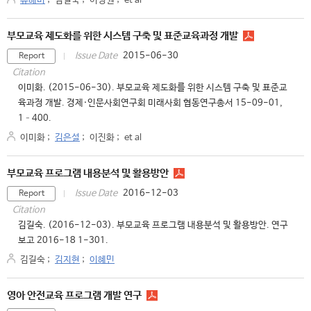
유해미
;
김길숙
;
이정원
;
et al
부모교육 제도화를 위한 시스템 구축 및 표준교육과정 개발
2015-06-30
Issue Date
Report
Citation
이미화. (2015-06-30). 부모교육 제도화를 위한 시스템 구축 및 표준교
육과정 개발. 경제·인문사회연구회 미래사회 협동연구총서 15-09-01,
1–400.
이미화
;
김은설
;
이진화
;
et al
부모교육 프로그램 내용분석 및 활용방안
2016-12-03
Issue Date
Report
Citation
김길숙. (2016-12-03). 부모교육 프로그램 내용분석 및 활용방안. 연구
보고 2016-18 1-301.
김길숙
;
김지현
;
이혜민
영아 안전교육 프로그램 개발 연구