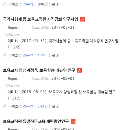
이미화
;
김은영
;
권미경
;
et al
국가시험제 등 보육교직원 자격강화 연구사업
2017-03-31
Issue Date
Report
Citation
이미화. (2017-03-31). 국가시험제 등 보육교직원 자격강화 연구사업.
1–245.
이미화
;
강은진
;
박진아
;
et al
보육교사 양성과정 및 보육실습 매뉴얼 연구
2016-08-01
Issue Date
Report
Citation
이미화. (2016-08-01). 보육교사 양성과정 및 보육실습 매뉴얼 연구.
1-317.
이미화
;
강은진
;
김은영
;
et al
보육교직원 특별직무교육 개편방안연구
2016-08-12
Issue Date