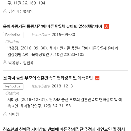
구, 11권 2호 169-194.
김진미
;
홍세영
육아지원기관 등원시각에 따른 만5세 유아의 일상생활 차이
2016-09-30
Issue Date
Periodical
Citation
박유정. (2016-09-30). 육아지원기관 등원시각에 따른 만5세 유아의
일상생활 차이. 육아정책연구, 10권 2호 83-103.
박유정
;
김진욱
첫 자녀 출산 부모의 결혼만족도 변화경로 및 예측요인
2018-12-31
Issue Date
Periodical
Citation
서미정. (2018-12-31). 첫 자녀 출산 부모의 결혼만족도 변화경로 및 예
측요인. 육아정책연구, 12권 3호 31-53.
서미정
청소년의 신체적 자아상의 변화에 따른 잠재집단 추정과 개인요인 및 정서