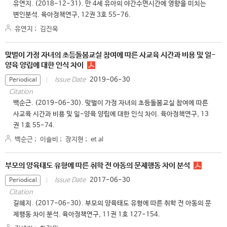
유연지. (2018-12-31). 만 4세 유아의 야간수면시간에 영향을 미치는
변인분석. 육아정책연구, 12권 3호 55-76.
유연지
;
김진욱
맞벌이 가정 자녀의 초등돌봄교실 참여에 따른 사교육 시간과 비용 및 일-
양육 양립에 대한 인식 차이
2019-06-30
Issue Date
Periodical
Citation
백순근. (2019-06-30). 맞벌이 가정 자녀의 초등돌봄교실 참여에 따른
사교육 시간과 비용 및 일-양육 양립에 대한 인식 차이. 육아정책연구, 13
권 1호 55-74.
백순근
;
이솔비
;
장지현
;
et al
부모의 양육태도 유형에 따른 취학 전 아동의 문제행동 차이 분석
2017-06-30
Issue Date
Periodical
Citation
길혜지. (2017-06-30). 부모의 양육태도 유형에 따른 취학 전 아동의 문
제행동 차이 분석. 육아정책연구, 11권 1호 127-154.