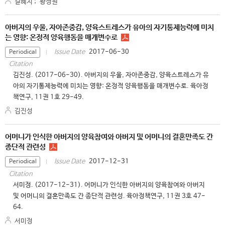
길혜지
;
황정원
아버지의 우울, 자아존중감, 양육스트레스가 유아의 자기통제능력에 미치
는 영향: 온정적 양육행동을 매개변수로
2017-06-30
Issue Date
Periodical
Citation
김진성. (2017-06-30). 아버지의 우울, 자아존중감, 양육스트레스가 유
아의 자기통제능력에 미치는 영향: 온정적 양육행동을 매개변수로. 육아정
책연구, 11권 1호 29-49.
김진성
어머니가 인식한 아버지의 양육참여와 아버지 및 어머니의 결혼만족도 간
종단적 관련성
2017-12-31
Issue Date
Periodical
Citation
서미정. (2017-12-31). 어머니가 인식한 아버지의 양육참여와 아버지
및 어머니의 결혼만족도 간 종단적 관련성. 육아정책연구, 11권 3호 47-
64.
서미정