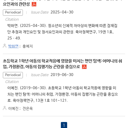
요인과의 관련성
2025-04-30
Issue Date
Periodical
Citation
박하연. (2025-04-30). 청소년의 신체적 자아상의 변화에 따른 잠재집
단 추정과 개인요인 및 정서요인과의 관련성. 육아정책연구, 19권 1호,
25–49.
박하연
;
홍예지
초등학교 1학년 아동의 학교적응에 영향을 미치는 변인 탐색: 어머니의 취
업, 가정환경, 아동의 집행기능 곤란을 중심으로
2019-06-30
Issue Date
Periodical
Citation
이예진. (2019-06-30). 초등학교 1학년 아동의 학교적응에 영향을 미
치는 변인 탐색: 어머니의 취업, 가정환경, 아동의 집행기능 곤란을 중심으
로. 육아정책연구, 13권 1호 101-121.
이예진
;
전은옥
1