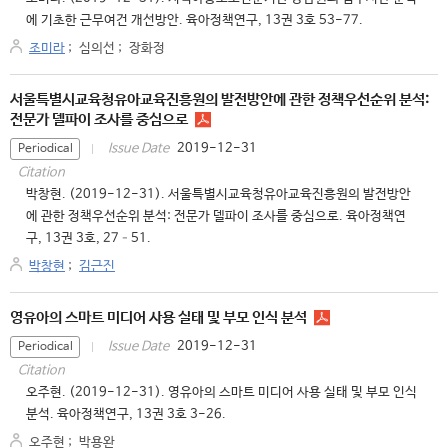
에 기초한 근무여건 개선방안. 육아정책연구, 13권 3호 53-77.
조미라
;
심의선
;
장화정
서울특별시교육청유아교육진흥원의 발전방안에 관한 정책우선순위 분석:
전문가 델파이 조사를 중심으로
2019-12-31
Issue Date
Periodical
Citation
박창현. (2019-12-31). 서울특별시교육청유아교육진흥원의 발전방안
에 관한 정책우선순위 분석: 전문가 델파이 조사를 중심으로. 육아정책연
구, 13권 3호, 27–51.
박창현
;
김근진
영유아의 스마트 미디어 사용 실태 및 부모 인식 분석
2019-12-31
Issue Date
Periodical
Citation
오주현. (2019-12-31). 영유아의 스마트 미디어 사용 실태 및 부모 인식
분석. 육아정책연구, 13권 3호 3-26.
오주현
;
박용완