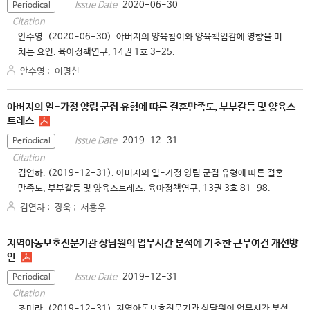
2020-06-30
Issue Date
Periodical
Citation
안수영. (2020-06-30). 아버지의 양육참여와 양육책임감에 영향을 미
치는 요인. 육아정책연구, 14권 1호 3-25.
안수영
;
이명신
아버지의 일-가정 양립 군집 유형에 따른 결혼만족도, 부부갈등 및 양육스
트레스
2019-12-31
Issue Date
Periodical
Citation
김연하. (2019-12-31). 아버지의 일-가정 양립 군집 유형에 따른 결혼
만족도, 부부갈등 및 양육스트레스. 육아정책연구, 13권 3호 81-98.
김연하
;
장욱
;
서홍우
지역아동보호전문기관 상담원의 업무시간 분석에 기초한 근무여건 개선방
안
2019-12-31
Issue Date
Periodical
Citation
조미라. (2019-12-31). 지역아동보호전문기관 상담원의 업무시간 분석