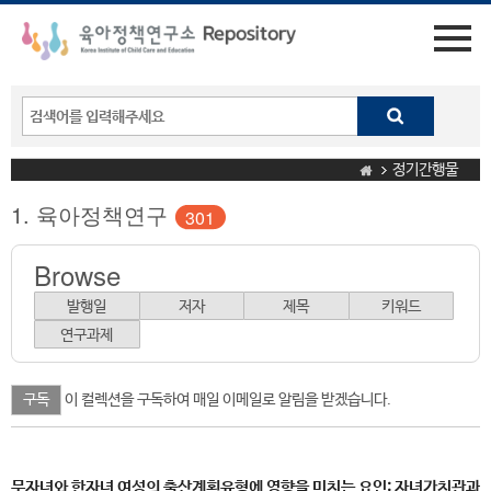
정기간행물
1. 육아정책연구
301
Browse
발행일
저자
제목
키워드
연구과제
이 컬렉션을 구독하여 매일 이메일로 알림을 받겠습니다.
무자녀와 한자녀 여성의 출산계획유형에 영향을 미치는 요인: 자녀가치관과