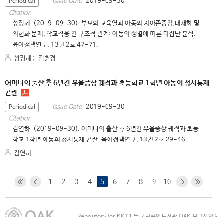
2019-09-30
Issue Date
Periodical
Citation
성정혜. (2019-09-30). 부모의 교육열과 아동의 자아존중감,내재화 및
외현화 문제, 학교적응 간 구조적 관계: 아동의 성별에 따른 다집단 분석.
육아정책연구, 13권 2호 47-71.
성정혜
;
김춘경
어머니의 출산 후 6년간 우울증상 궤적과 초등학교 1학년 아동의 정서통제
곤란
2019-09-30
Issue Date
Periodical
Citation
김연하. (2019-09-30). 어머니의 출산 후 6년간 우울증상 궤적과 초등
학교 1학년 아동의 정서통제 곤란. 육아정책연구, 13권 2호 29-46.
김연하
1
2
3
4
5
6
7
8
9
10
Repository for KICCE는 국립중앙도서관 OAK 보급