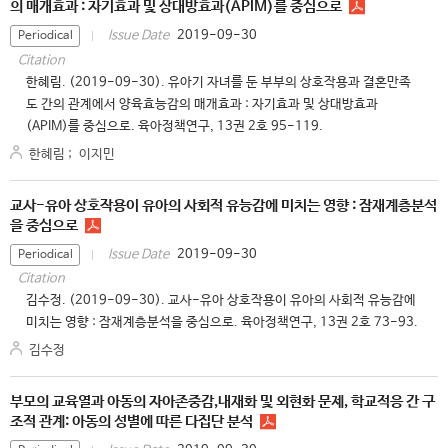
의 매개효과 : 자기효과 및 상대방효과(APIM)를 중심으로
2019-09-30
Issue Date
Periodical
Citation
한혜림. (2019-09-30). 유아기 자녀를 둔 부부의 상호작용과 결혼만족
도 간의 관계에서 양육효능감의 매개효과 : 자기효과 및 상대방효과
(APIM)를 중심으로. 육아정책연구, 13권 2호 95-119.
한혜림
;
이지민
교사-유아 상호작용이 유아의 사회적 유능감에 미치는 영향 : 잠재계층분석
을 중심으로
2019-09-30
Issue Date
Periodical
Citation
김수정. (2019-09-30). 교사-유아 상호작용이 유아의 사회적 유능감에
미치는 영향 : 잠재계층분석을 중심으로. 육아정책연구, 13권 2호 73-93.
김수정
부모의 교육열과 아동의 자아존중감,내재화 및 외현화 문제, 학교적응 간 구
조적 관계: 아동의 성별에 따른 다집단 분석