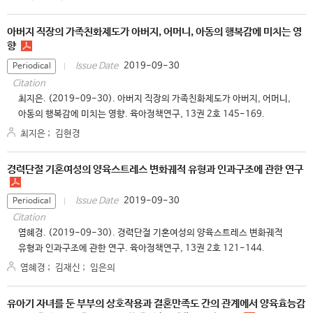
아버지 직장의 가족친화제도가 아버지, 어머니, 아동의 행복감에 미치는 영
향
2019-09-30
Issue Date
Periodical
Citation
최지은. (2019-09-30). 아버지 직장의 가족친화제도가 아버지, 어머니,
아동의 행복감에 미치는 영향. 육아정책연구, 13권 2호 145-169.
최지은
;
김현경
경력단절 기혼여성의 양육스트레스 변화궤적 유형과 인과구조에 관한 연구
2019-09-30
Issue Date
Periodical
Citation
염혜경. (2019-09-30). 경력단절 기혼여성의 양육스트레스 변화궤적
유형과 인과구조에 관한 연구. 육아정책연구, 13권 2호 121-144.
염혜경
;
김재신
;
임은의
유아기 자녀를 둔 부부의 상호작용과 결혼만족도 간의 관계에서 양육효능감