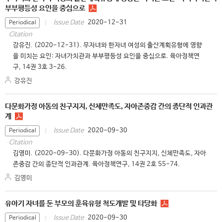
부부평등성 요인을 중심으로
2020-12-31
Issue Date
Periodical
Citation
강유진. (2020-12-31). 무자녀와 한자녀 여성의 출산계획유형에 영향
을 미치는 요인: 자녀가치관과 부부평등성 요인을 중심으로. 육아정책연
구, 14권 3호 3-26.
강유진
다문화가정 아동의 친구지지, 신체만족도, 자아존중감 간의 종단적 인과관
계
2020-09-30
Issue Date
Periodical
Citation
김영미. (2020-09-30). 다문화가정 아동의 친구지지, 신체만족도, 자아
존중감 간의 종단적 인과관계. 육아정책연구, 14권 2호 55-74.
김영미
유아기 자녀를 둔 부모의 훈육유형 척도개발 및 타당화
2020-09-30
Issue Date
Periodical