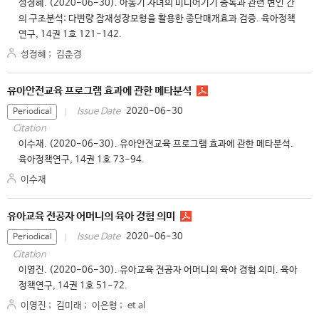
성정혜. (2020-06-30). 아동기 자녀의 미디어기기 중독과 관련 변인 간
의 구조분석: 다변량 잠재성장모형을 활용한 종단매개효과 검증. 육아정책
연구, 14권 1호 121-142.
성정혜
;
김춘경
유아안전교육 프로그램 효과에 관한 메타분석
2020-06-30
Issue Date
Periodical
Citation
이수재. (2020-06-30). 유아안전교육 프로그램 효과에 관한 메타분석.
육아정책연구, 14권 1호 73-94.
이수재
유아교육 전공자 어머니의 육아 경험 의미
2020-06-30
Issue Date
Periodical
Citation
이영진. (2020-06-30). 유아교육 전공자 어머니의 육아 경험 의미. 육아
정책연구, 14권 1호 51-72.
이영진
;
김미래
;
이은형
;
et al