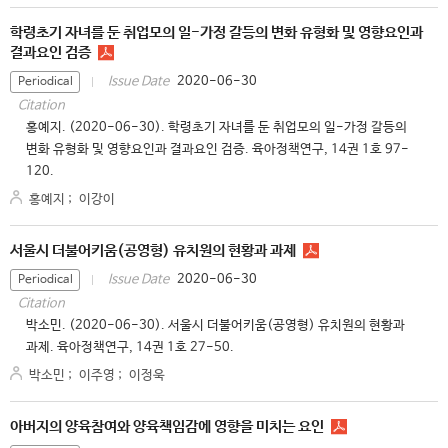
학령초기 자녀를 둔 취업모의 일-가정 갈등의 변화 유형화 및 영향요인과
결과요인 검증
2020-06-30
Issue Date
Periodical
Citation
홍예지. (2020-06-30). 학령초기 자녀를 둔 취업모의 일-가정 갈등의
변화 유형화 및 영향요인과 결과요인 검증. 육아정책연구, 14권 1호 97-
120.
홍예지
;
이강이
서울시 더불어키움(공영형) 유치원의 현황과 과제
2020-06-30
Issue Date
Periodical
Citation
박소민. (2020-06-30). 서울시 더불어키움(공영형) 유치원의 현황과
과제. 육아정책연구, 14권 1호 27-50.
박소민
;
이주영
;
이정욱
아버지의 양육참여와 양육책임감에 영향을 미치는 요인