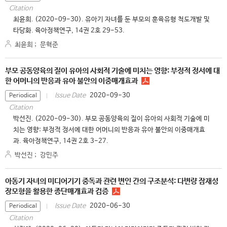
Citation
최윤희. (2020-09-30). 유아기 자녀를 둔 부모의 훈육유형 척도개발 및
타당화. 육아정책연구, 14권 2호 29-53.
최윤희
;
문혁준
부모 공동양육의 질이 유아의 사회적 기술에 미치는 영향: 부정적 정서에 대
한 어머니의 반응과 유아 불안의 이중매개효과
2020-09-30
Issue Date
Periodical
Citation
박선진. (2020-09-30). 부모 공동양육의 질이 유아의 사회적 기술에 미
치는 영향: 부정적 정서에 대한 어머니의 반응과 유아 불안의 이중매개효
과. 육아정책연구, 14권 2호 3-27.
박선진
;
강민주
아동기 자녀의 미디어기기 중독과 관련 변인 간의 구조분석: 다변량 잠재성
장모형을 활용한 종단매개효과 검증
2020-06-30
Issue Date
Periodical
Citation